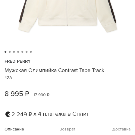
FRED PERRY
Мужская Олимпийка Contrast Tape Track
42A
8 995 ₽
17 990 ₽
х 4 платежа в Сплит
2 249 ₽
Описание
Возврат
Доставка