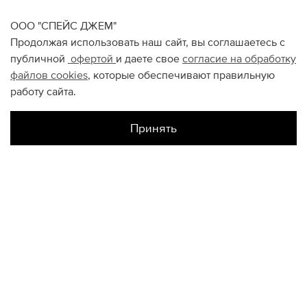
ООО "СПЕЙС ДЖЕМ"
Продолжая использовать наш сайт, вы соглашаетесь с
публичной
офертой
и даете свое
согласие на обработку
файлов
cookies
, которые обеспечивают правильную
работу сайта.
Принять
Наличие в магазинах
Склад Интернет-Магазина
S
M
XL
XXL