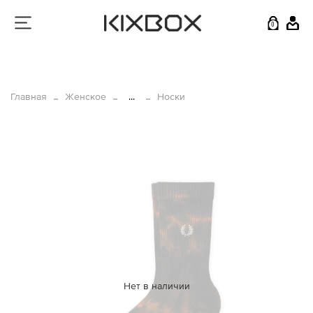
0
Главная
Женское
...
Носки
Нет в наличии