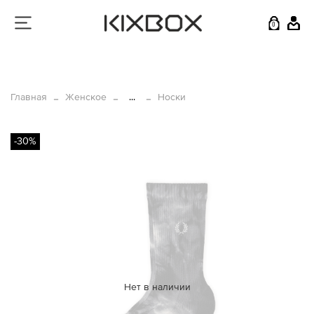
0
Главная
Женское
...
Носки
-30%
Нет в наличии