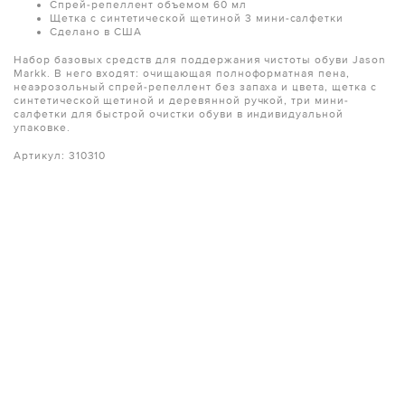
Спрей-репеллент объемом 60 мл
Щетка с синтетической щетиной 3 мини-салфетки
Сделано в США
Набор базовых средств для поддержания чистоты обуви Jason
Markk. В него входят: очищающая полноформатная пена,
неаэрозольный спрей-репеллент без запаха и цвета, щетка с
синтетической щетиной и деревянной ручкой, три мини-
салфетки для быстрой очистки обуви в индивидуальной
упаковке.
Артикул:
310310