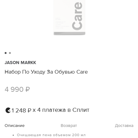
JASON MARKK
Набор По Уходу За Обувью Care
4 990 ₽
х 4 платежа в Сплит
1 248 ₽
Описание
Возврат
Доставка
Очищающая пена объемом 200 мл