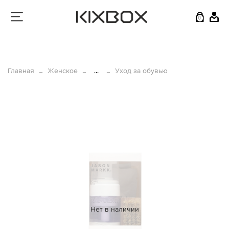
0
Главная
Женское
...
Уход за обувью
Нет в наличии