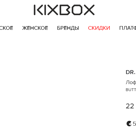
СКОЕ
ЖЕНСКОЕ
БРЕНДЫ
СКИДКИ
ПЛАТ
DR
Лоф
BUT
22
5