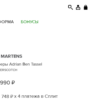
ФОРМА
БОНУСЫ
. MARTENS
еры Adrian Ben Tassel
TERSCOTCH
 990 ₽
х 4 платежа в Сплит
 748 ₽