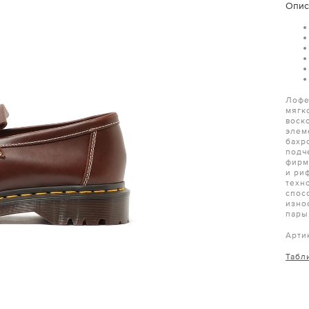
Опис
Лофе
мягк
воск
элем
бахр
подч
фирм
и ри
техн
спос
изно
пары
Арти
Табл