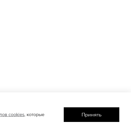
Принять
йлов
cookies
, которые