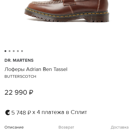
DR. MARTENS
Лоферы Adrian Ben Tassel
BUTTERSCOTCH
22 990 ₽
х 4 платежа в Сплит
5 748 ₽
Описание
Возврат
Доставка