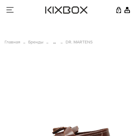
0
Главная
Бренды
...
DR. MARTENS