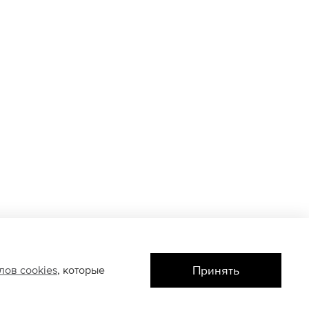
Принять
йлов
cookies
, которые