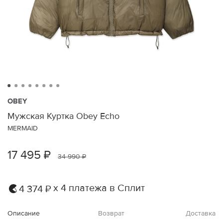
OBEY
Мужская Куртка Obey Echo
MERMAID
17 495 ₽
34 990 ₽
х 4 платежа в Сплит
4 374 ₽
Описание
Возврат
Доставка