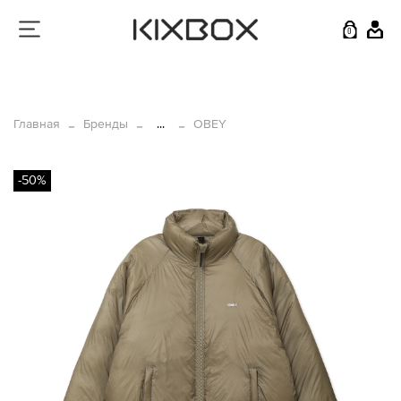
0
Главная
Бренды
...
OBEY
-50%