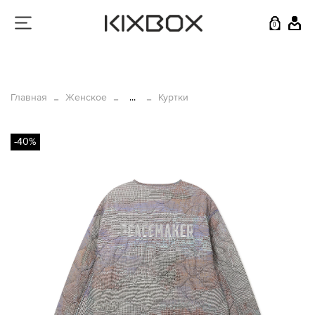
0
Главная
Женское
...
Куртки
-40%