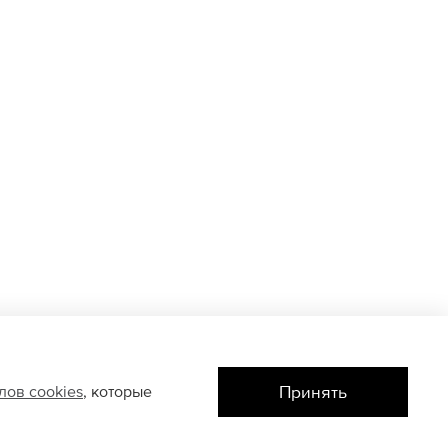
Принять
йлов
cookies
, которые