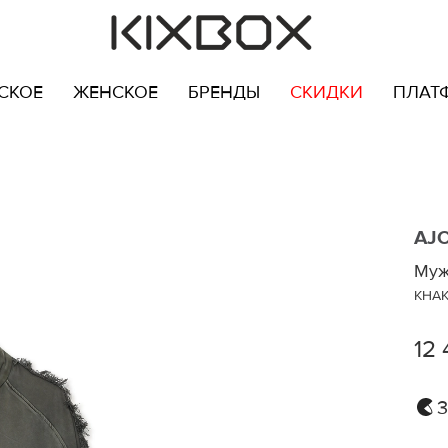
СКОЕ
ЖЕНСКОЕ
БРЕНДЫ
СКИДКИ
ПЛАТ
AJ
Муж
KHAK
12 
3