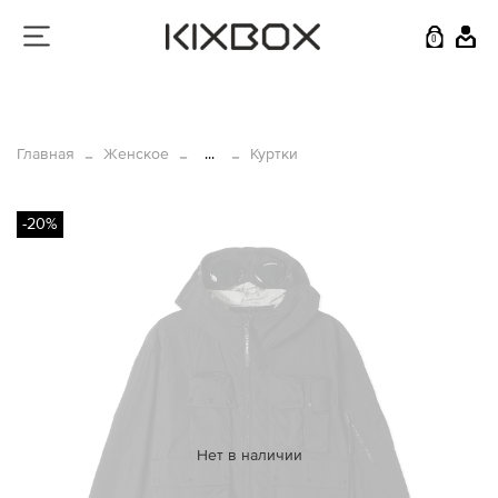
0
Главная
Женское
...
Куртки
-20%
Нет в наличии