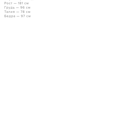
Рост — 181 см
Грудь — 96 см
Талия — 78 см
Бедра — 97 см