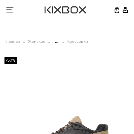
0
Главная
Женское
...
Кроссовки
-50%