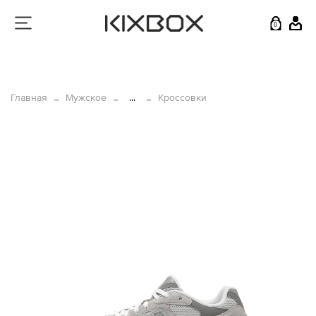
0
Главная
Мужское
...
Кроссовки