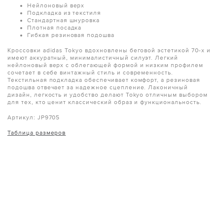
Нейлоновый верх
Подкладка из текстиля
Стандартная шнуровка
Плотная посадка
Гибкая резиновая подошва
Кроссовки adidas Tokyo вдохновлены беговой эстетикой 70-х и
имеют аккуратный, минималистичный силуэт. Легкий
нейлоновый верх с облегающей формой и низким профилем
сочетает в себе винтажный стиль и современность.
Текстильная подкладка обеспечивает комфорт, а резиновая
подошва отвечает за надежное сцепление. Лаконичный
дизайн, легкость и удобство делают Tokyo отличным выбором
для тех, кто ценит классический образ и функциональность.
Артикул: JP9705
Таблица размеров