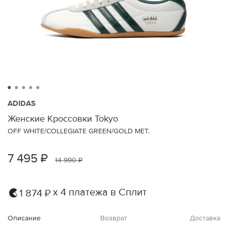
ADIDAS
Женские Кроссовки Tokyo
OFF WHITE/COLLEGIATE GREEN/GOLD MET.
7 495 ₽
14 990 ₽
х 4 платежа в Сплит
1 874 ₽
Описание
Возврат
Доставка