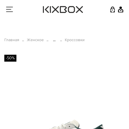
0
Главная
Женское
...
Кроссовки
-50%