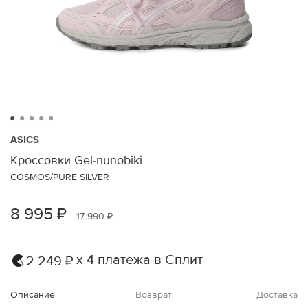
ASICS
Кроссовки Gel-nunobiki
COSMOS/PURE SILVER
8 995 ₽
17 990 ₽
х 4 платежа в Сплит
2 249 ₽
Описание
Возврат
Доставка