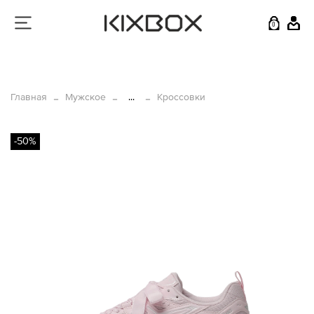
0
Главная
Мужское
...
Кроссовки
-50%