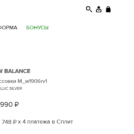
ФОРМА
БОНУСЫ
W BALANCE
ссовки M_w1906rv1
LLIC SILVER
 990 ₽
х 4 платежа в Сплит
 748 ₽