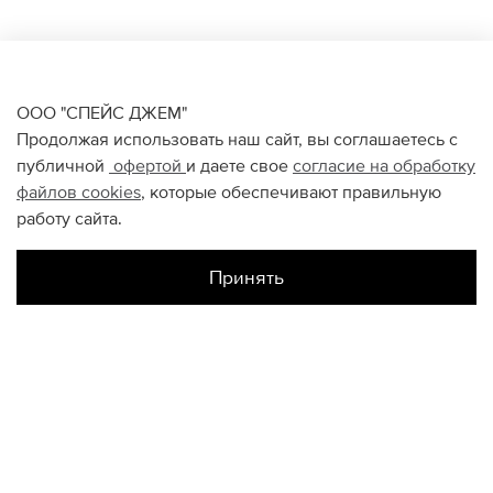
ООО "СПЕЙС ДЖЕМ"
Продолжая использовать наш сайт, вы соглашаетесь с
публичной
офертой
и даете свое
согласие на обработку
файлов
cookies
, которые обеспечивают правильную
работу сайта.
Принять
Наличие в магазинах
Галерея Спб
US4.5
US6.5
US7