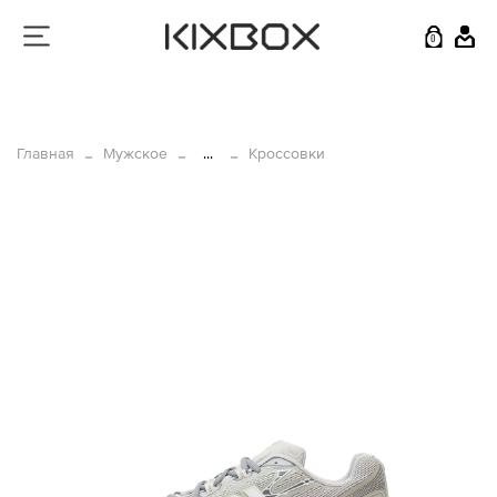
0
Главная
Мужское
...
Кроссовки