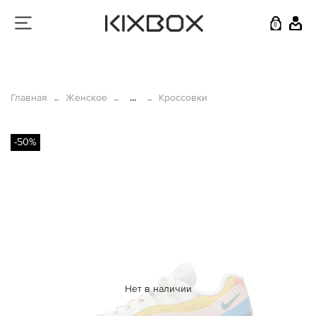
0
Главная
Женское
...
Кроссовки
-50%
Нет в наличии