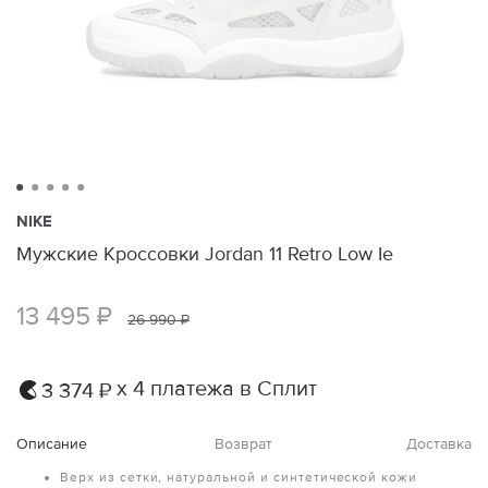
NIKE
Мужские Кроссовки Jordan 11 Retro Low Ie
13 495 ₽
26 990 ₽
х 4 платежа в Сплит
3 374 ₽
Описание
Возврат
Доставка
Верх из сетки, натуральной и синтетической кожи