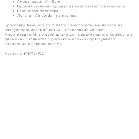
Амортизация Air-Sole
Промежуточная подошва из композитного материала
Резиновая подметка
Логотип Air Jordan на язычке
Кроссовки Nike Jordan 11 Retro с многослойным верхом из
воздухопроницаемой сетки и накладками из кожи.
Амортизация Air по всей длине для максимального комфорта в
движении. Подметка с рисунком-елочкой для лучшего
сцепления с поверхностями.
Артикул: 919712-102