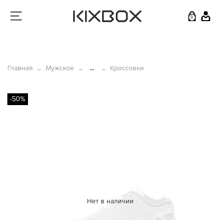
0
Главная
Мужское
...
Кроссовки
-50%
Нет в наличии