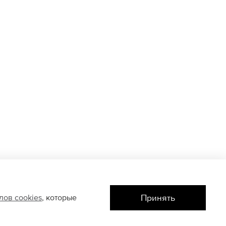
Принять
йлов
cookies
, которые