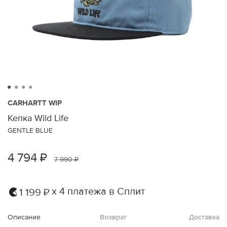
CARHARTT WIP
Кепка Wild Life
GENTLE BLUE
4 794 ₽
7 990 ₽
х 4 платежа в Сплит
1 199 ₽
Описание
Возврат
Доставка