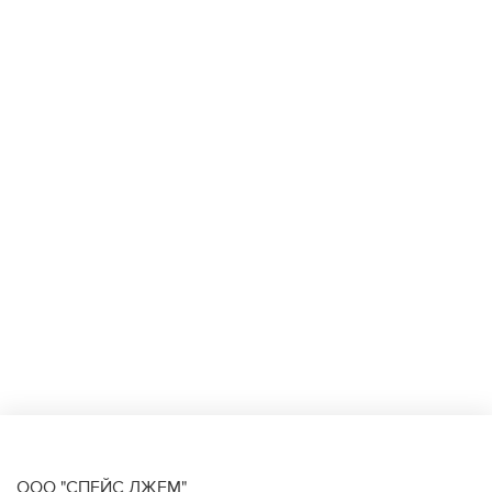
ООО "СПЕЙС ДЖЕМ"