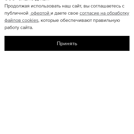
Продолжая использовать наш сайт, вы соглашаетесь с
публичной
офертой
и даете свое
согласие на обработку
файлов
cookies
, которые обеспечивают правильную
работу сайта.
Принять
Наличие в магазинах
Садовая Спб
ONESIZE
Цветной
ONESIZE