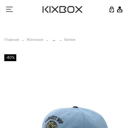
0
Главная
Женское
...
Кепки
-40%