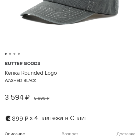
BUTTER GOODS
Кепка Rounded Logo
WASHED BLACK
3 594 ₽
5 990 ₽
х 4 платежа в Сплит
899 ₽
Описание
Возврат
Доставка