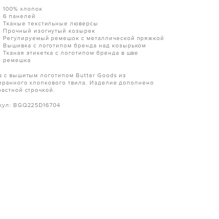
100% хлопок
6 панелей
Тканые текстильные люверсы
Прочный изогнутый козырек
Регулируемый ремешок с металлической пряжкой
Вышивка с логотипом бренда над козырьком
Тканая этикетка с логотипом бренда в шве
ремешка
а с вышитым логотипом Butter Goods из
иранного хлопкового твила. Изделие дополнено
растной строчкой.
кул: BGQ225D16704