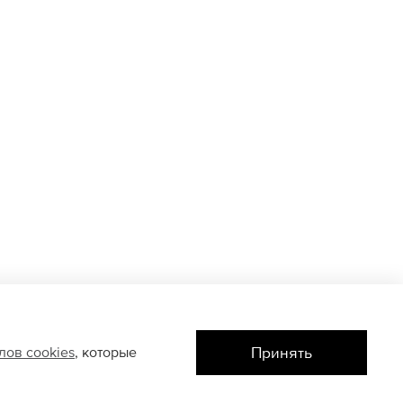
Принять
йлов
cookies
, которые