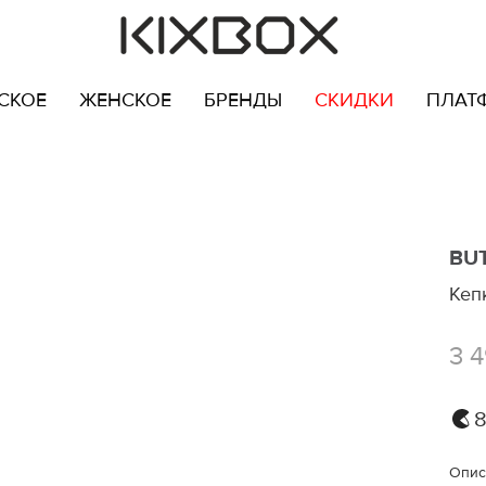
СКОЕ
ЖЕНСКОЕ
БРЕНДЫ
СКИДКИ
ПЛАТ
BU
Кеп
3 
8
Опис