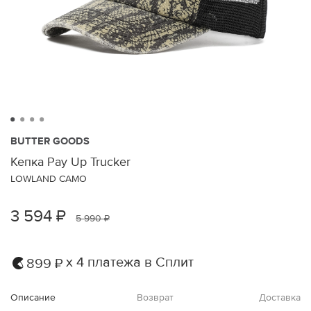
BUTTER GOODS
Кепка Pay Up Trucker
LOWLAND CAMO
3 594 ₽
5 990 ₽
х 4 платежа в Сплит
899 ₽
Описание
Возврат
Доставка