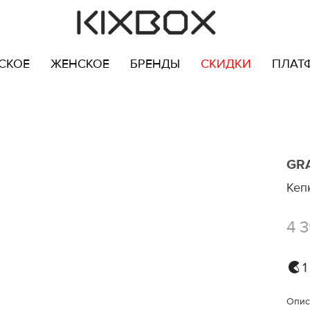
СКОЕ
ЖЕНСКОЕ
БРЕНДЫ
СКИДКИ
ПЛАТ
GR
Кеп
4 
1
Опис