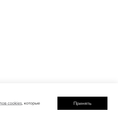
Принять
йлов
cookies
, которые