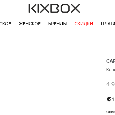
СКОЕ
ЖЕНСКОЕ
БРЕНДЫ
СКИДКИ
ПЛАТ
CA
Кеп
4 
1
Опис