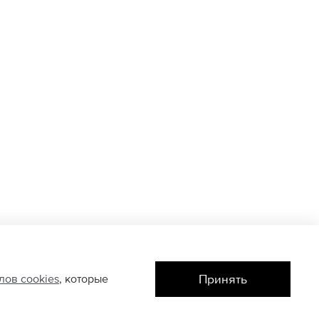
Принять
йлов
cookies
, которые