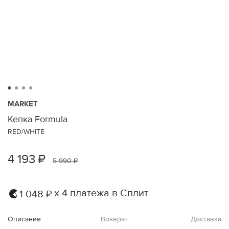
MARKET
Кепка Formula
RED/WHITE
4 193 ₽
5 990 ₽
х 4 платежа в Сплит
1 048 ₽
Описание
Возврат
Доставка