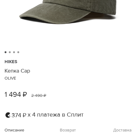
HIKES
Кепка Cap
OLIVE
1 494 ₽
2 490 ₽
х 4 платежа в Сплит
374 ₽
Описание
Возврат
Доставка