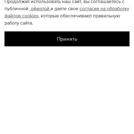
Продолжая использовать наш сайт, вы соглашаетесь с
публичной
офертой
и даете свое
согласие на обработку
файлов
cookies
, которые обеспечивают правильную
работу сайта.
Принять
Наличие в магазинах
Метрополис
ONESIZE
Атриум
ONESIZE