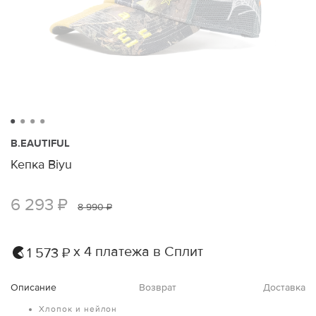
B.EAUTIFUL
Кепка Biyu
6 293 ₽
8 990 ₽
х 4 платежа в Сплит
1 573 ₽
Описание
Возврат
Доставка
Хлопок и нейлон