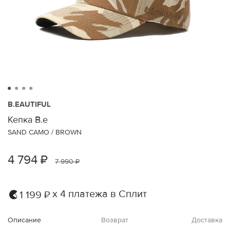
B.EAUTIFUL
Кепка B.e
SAND CAMO / BROWN
4 794 ₽
7 990 ₽
х 4 платежа в Сплит
1 199 ₽
Описание
Возврат
Доставка