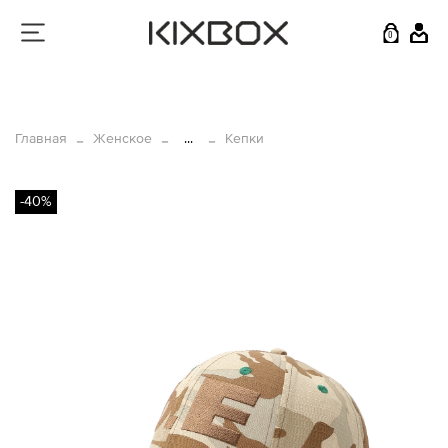
0
Главная
Женское
...
Кепки
-40%