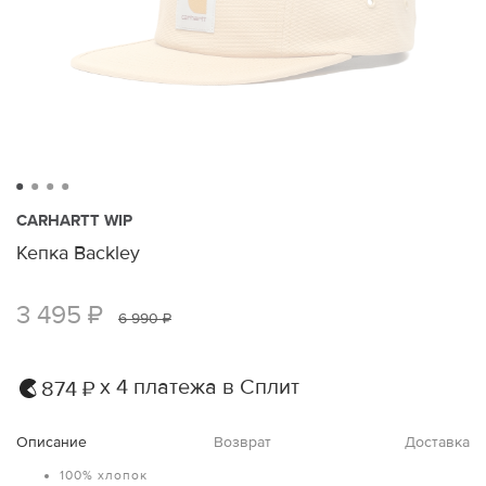
CARHARTT WIP
Кепка Backley
3 495 ₽
6 990 ₽
х 4 платежа в Сплит
874 ₽
Описание
Возврат
Доставка
100% хлопок