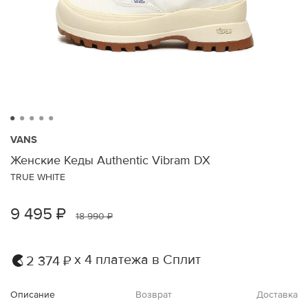
VANS
Женские Кеды Authentic Vibram DX
TRUE WHITE
9 495 ₽
18 990 ₽
х 4 платежа в Сплит
2 374 ₽
Описание
Возврат
Доставка