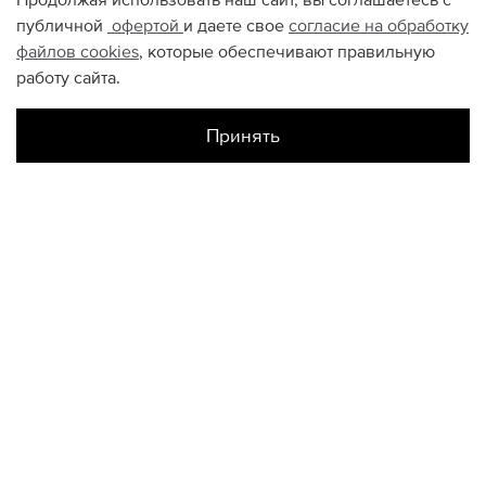
Продолжая использовать наш сайт, вы соглашаетесь с
публичной
офертой
и даете свое
согласие на обработку
файлов
cookies
, которые обеспечивают правильную
работу сайта.
Принять
Наличие в магазинах
Склад Интернет-Магазина
US4,5
КОНТАКТЫ