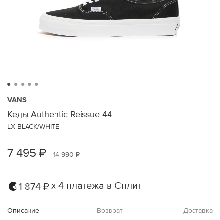
VANS
Кеды Authentic Reissue 44
LX BLACK/WHITE
7 495 ₽
14 990 ₽
х 4 платежа в Сплит
1 874 ₽
Описание
Возврат
Доставка