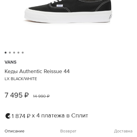
VANS
Кеды Authentic Reissue 44
LX BLACK/WHITE
7 495 ₽
14 990 ₽
х 4 платежа в Сплит
1 874 ₽
Описание
Возврат
Доставка