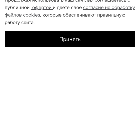
Продолжая использовать наш сайт, вы соглашаетесь с
публичной
офертой
и даете свое
согласие на обработку
файлов
cookies
, которые обеспечивают правильную
работу сайта.
Принять
Наличие в магазинах
Склад Интернет-Магазина
US4,5
КОНТАКТЫ