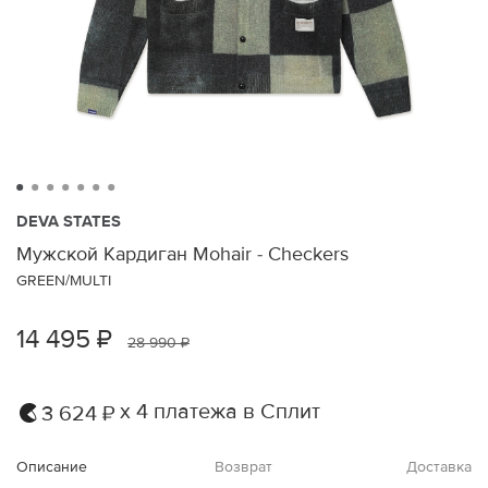
DEVA STATES
Мужской Кардиган Mohair - Checkers
GREEN/MULTI
14 495 ₽
28 990 ₽
х 4 платежа в Сплит
3 624 ₽
Описание
Возврат
Доставка