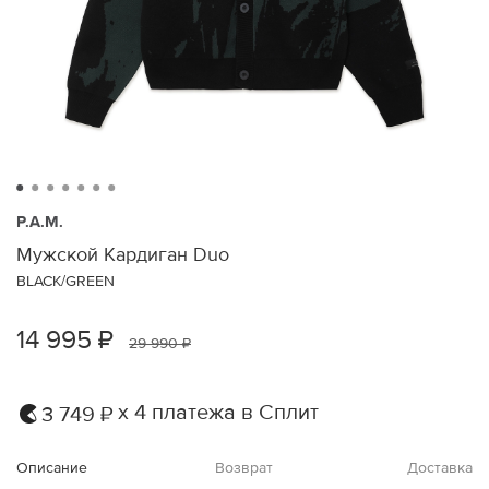
P.A.M.
Мужской Кардиган Duo
BLACK/GREEN
14 995 ₽
29 990 ₽
х 4 платежа в Сплит
3 749 ₽
Описание
Возврат
Доставка