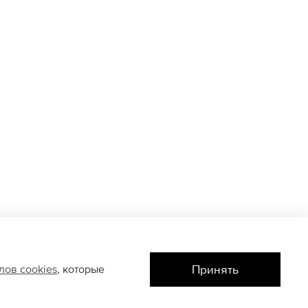
Принять
йлов
cookies
, которые