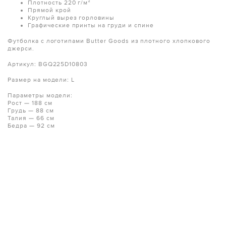
Плотность 220 г/м²
Прямой крой
Круглый вырез горловины
Графические принты на груди и спине
Футболка с логотипами Butter Goods из плотного хлопкового
джерси.
Артикул: BGQ225D10803
Размер на модели: L
Параметры модели:
Рост — 188 см
Грудь — 88 см
Талия — 66 см
Бедра — 92 см