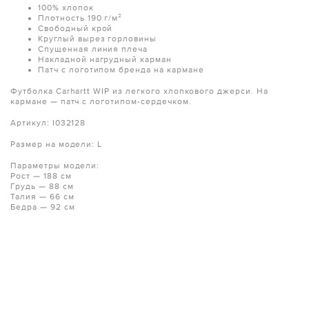
100% хлопок
Плотность 190 г/м²
Свободный крой
Круглый вырез горловины
Спущенная линия плеча
Накладной нагрудный карман
Патч с логотипом бренда на кармане
Футболка Carhartt WIP из легкого хлопкового джерси. На
кармане — патч с логотипом-сердечком.
Артикул: I032128
Размер на модели: L
Параметры модели:
Рост — 188 см
Грудь — 88 см
Талия — 66 см
Бедра — 92 см