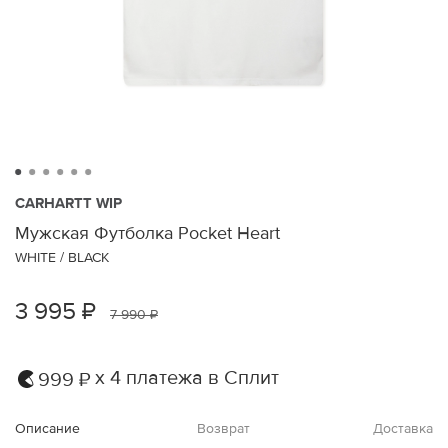
CARHARTT WIP
Мужская Футболка Pocket Heart
WHITE / BLACK
3 995 ₽
7 990 ₽
х 4 платежа в Сплит
999 ₽
Описание
Возврат
Доставка