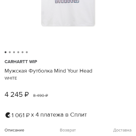
CARHARTT WIP
Мужская Футболка Mind Your Head
WHITE
4 245 ₽
8 490 ₽
х 4 платежа в Сплит
1 061 ₽
Описание
Возврат
Доставка