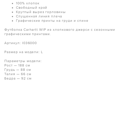
100% хлопок
Свободный крой
Круглый вырез горловины
Спущенная линия плеча
Графические принты на груди и спине
Футболка Carhartt WIP из хлопкового джерси с сезонными
графическими принтами.
Артикул: I036000
Размер на модели: L
Параметры модели:
Рост — 188 см
Грудь — 88 см
Талия — 66 см
Бедра — 92 см