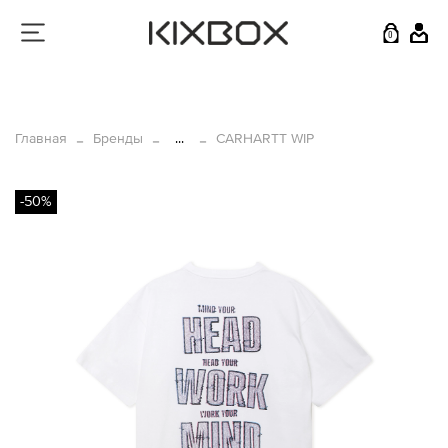
0
Главная
Бренды
...
CARHARTT WIP
-50%