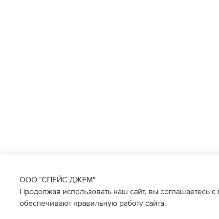
ООО "СПЕЙС ДЖЕМ"
Продолжая использовать наш сайт, вы соглашаетесь с
обеспечивают правильную работу сайта.