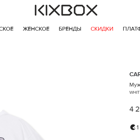
СКОЕ
ЖЕНСКОЕ
БРЕНДЫ
СКИДКИ
ПЛАТ
CA
Муж
WHIT
4 
1