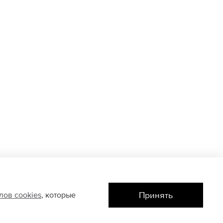
Принять
йлов
cookies
, которые