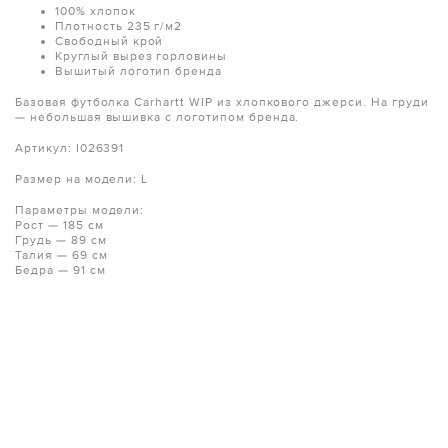
100% хлопок
Плотность 235 г/м2
Свободный крой
Круглый вырез горловины
Вышитый логотип бренда
Базовая футболка Carhartt WIP из хлопкового джерси. На груди
— небольшая вышивка с логотипом бренда.
Артикул:
I026391
Размер на модели: L
Параметры модели:
Рост — 185 см
Грудь — 89 см
Талия — 69 см
Бедра — 91 см