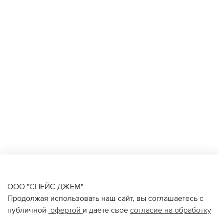
ООО "СПЕЙС ДЖЕМ"
Продолжая использовать наш сайт, вы соглашаетесь с
публичной
офертой
и даете свое
согласие на обработку