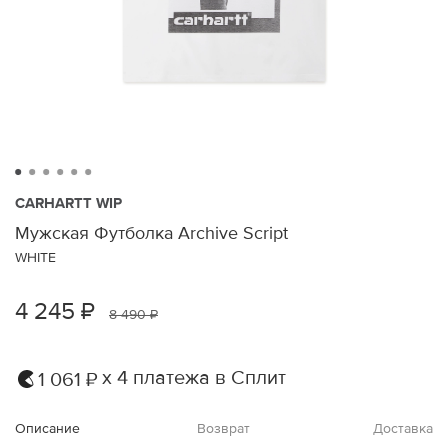
CARHARTT WIP
Мужская Футболка Archive Script
WHITE
4 245 ₽
8 490 ₽
х 4 платежа в Сплит
1 061 ₽
Описание
Возврат
Доставка