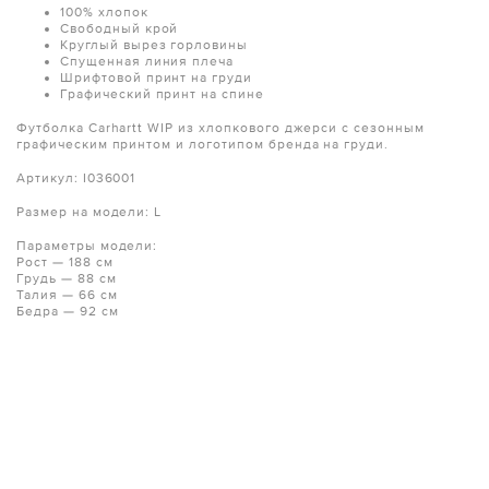
100% хлопок
Свободный крой
Круглый вырез горловины
Спущенная линия плеча
Шрифтовой принт на груди
Графический принт на спине
Футболка Carhartt WIP из хлопкового джерси с сезонным
графическим принтом и логотипом бренда на груди.
Артикул: I036001
Размер на модели: L
Параметры модели:
Рост — 188 см
Грудь — 88 см
Талия — 66 см
Бедра — 92 см