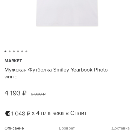
MARKET
Мужская Футболка Smiley Yearbook Photo
WHITE
4 193 ₽
5 990 ₽
х 4 платежа в Сплит
1 048 ₽
Описание
Возврат
Доставка