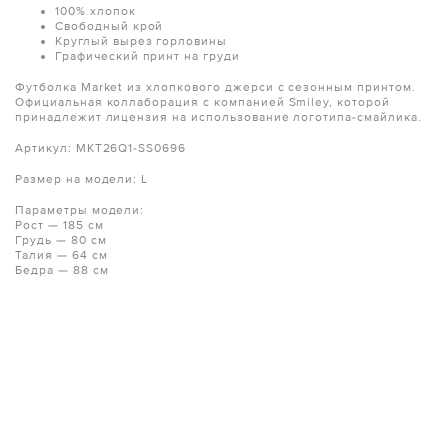
100% хлопок
Свободный крой
Круглый вырез горловины
Графический принт на груди
Футболка Market из хлопкового джерси с сезонным принтом.
Официальная коллаборация с компанией Smiley, которой
принадлежит лицензия на использование логотипа-смайлика.
Артикул: MKT26Q1-SS0696
Размер на модели: L
Параметры модели:
Рост — 185 см
Грудь — 80 см
Талия — 64 см
Бедра — 88 см