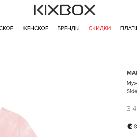
СКОЕ
ЖЕНСКОЕ
БРЕНДЫ
СКИДКИ
ПЛАТ
MA
Муж
Side
3 
8