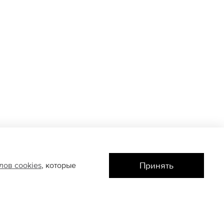
Принять
йлов
cookies
, которые