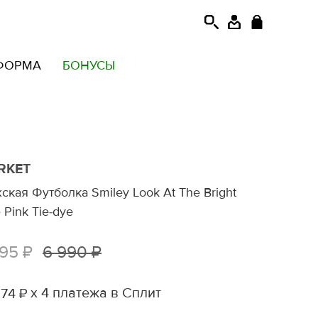
ФОРМА
БОНУСЫ
RKET
ская Футболка Smiley Look At The Bright
 Pink Tie-dye
495 ₽
6 990 ₽
х 4 платежа в Сплит
74 ₽