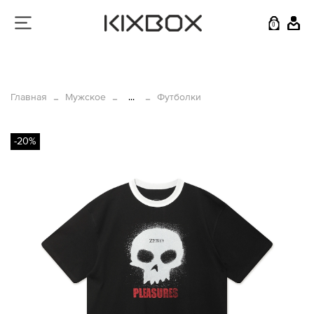
0
Главная
Мужское
...
Футболки
-20%