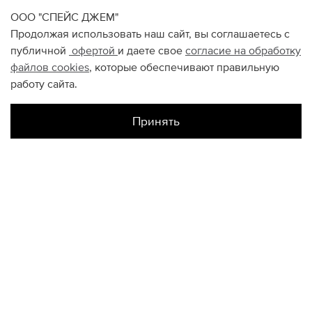
ООО "СПЕЙС ДЖЕМ"
Продолжая использовать наш сайт, вы соглашаетесь с
публичной
офертой
и даете свое
согласие на обработку
файлов
cookies
, которые обеспечивают правильную
работу сайта.
Принять
Наличие в магазинах
Цветной
L
M
Метрополис