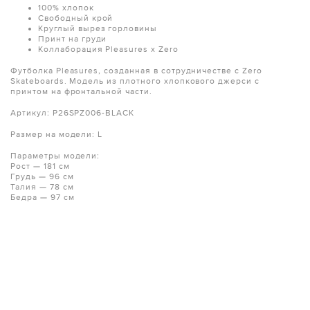
100% хлопок
Свободный крой
Круглый вырез горловины
Принт на груди
Коллаборация Pleasures x Zero
Футболка Pleasures, созданная в сотрудничестве с Zero
Skateboards. Модель из плотного хлопкового джерси с
принтом на фронтальной части.
Артикул: P26SPZ006-BLACK
Размер на модели: L
Параметры модели:
Рост — 181 см
Грудь — 96 см
Талия — 78 см
Бедра — 97 см