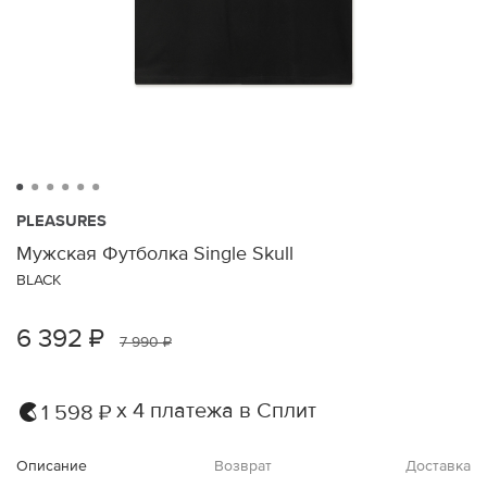
PLEASURES
Мужская Футболка Single Skull
BLACK
6 392 ₽
7 990 ₽
х 4 платежа в Сплит
1 598 ₽
Описание
Возврат
Доставка