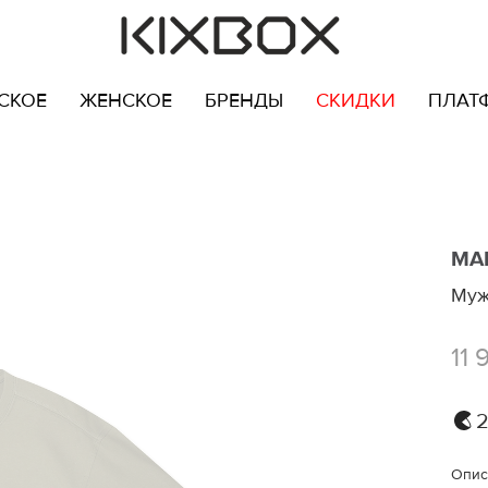
СКОЕ
ЖЕНСКОЕ
БРЕНДЫ
СКИДКИ
ПЛАТ
MA
Муж
11 
2
Опис