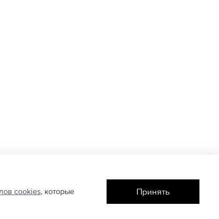
Принять
йлов
cookies
, которые