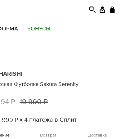
ФОРМА
БОНУСЫ
HARISHI
ская Футболка Sakura Serenity
994 ₽
19 990 ₽
х 4 платежа в Сплит
 999 ₽
ание
Возврат
Доставка