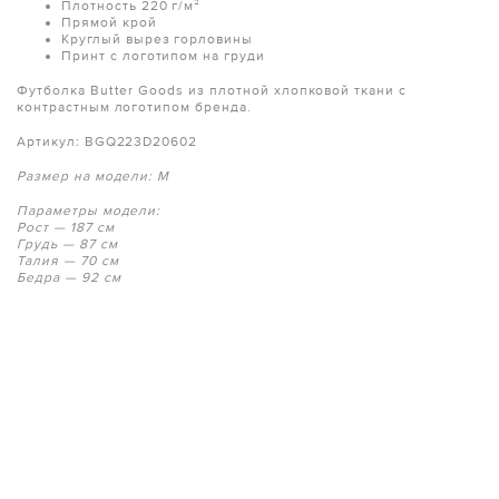
Плотность 220 г/м²
Прямой крой
Круглый вырез горловины
Принт с логотипом на груди
Футболка Butter Goods из плотной хлопковой ткани с
контрастным логотипом бренда.
Артикул: BGQ223D20602
Размер на модели: M
Параметры модели:
Рост — 187 см
Грудь — 87 см
Талия — 70 см
Бедра — 92 см