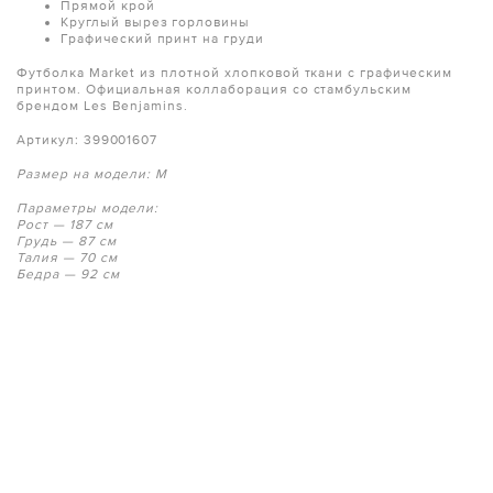
Прямой крой
Круглый вырез горловины
Графический принт на груди
Футболка Market из плотной хлопковой ткани с графическим
принтом. Официальная коллаборация со стамбульским
брендом Les Benjamins.
Артикул: 399001607
Размер на модели: M
Параметры модели:
Рост — 187 см
Грудь — 87 см
Талия — 70 см
Бедра — 92 см