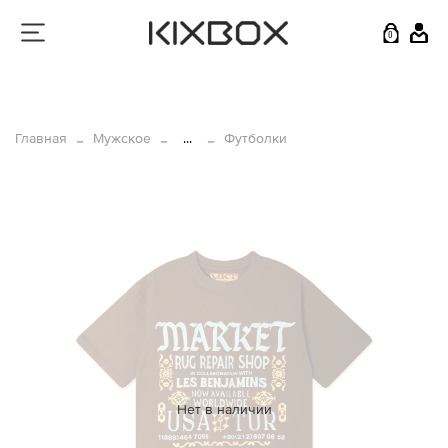
0
Главная
Мужское
...
Футболки
Нет в наличии